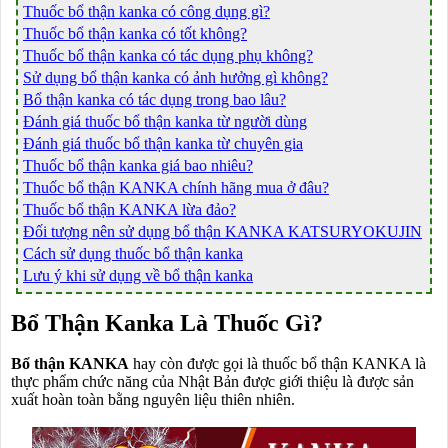
Thuốc bổ thận kanka có công dụng gì?
Thuốc bổ thận kanka có tốt không?
Thuốc bổ thận kanka có tác dụng phụ không?
Sử dụng bổ thận kanka có ảnh hưởng gì không?
Bổ thận kanka có tác dụng trong bao lâu?
Đánh giá thuốc bổ thận kanka từ người dùng
Đánh giá thuốc bổ thận kanka từ chuyên gia
Thuốc bổ thận kanka giá bao nhiêu?
Thuốc bổ thận KANKA chính hãng mua ở đâu?
Thuốc bổ thận KANKA lừa đảo?
Đối tượng nên sử dụng bổ thận KANKA KATSURYOKUJIN
Cách sử dụng thuốc bổ thận kanka
Lưu ý khi sử dụng về bổ thận kanka
Bổ Thận Kanka Là Thuốc Gì?
Bổ thận KANKA
hay còn được gọi là thuốc bổ thận KANKA là
thực phẩm chức năng của Nhật Bản được giới thiệu là được sản
xuất hoàn toàn bằng nguyên liệu thiên nhiên.