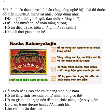
Với rất nhiều thảo dược bổ thận cùng công nghệ hiện đại thì thuốc
bổ thận KANKA mang lại nhiều công dụng như:
- Điều trị đau lưng mỏi gối, đau nhức xương khớp
- Điều hòa huyết áp, bổ thận tráng dương.
- Hỗ trợ điều trị các triệu chứng như yếu sinh lý
- Kéo dài thời gian quan hệ
- Cải thiện nâng cao các chức năng sinh dục nam
- Hỗ trợ tăng sinh Testosteron tự nhiên trong cơ thế
- Hỗ trợ giảm tình trạng tiểu đêm do chức năng thận suy giảm
- Bổ thận, tráng dương tăng cường sinh lực
- Làm chậm mãn dục nam