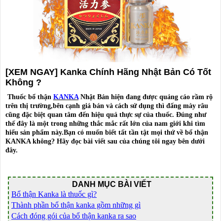
[XEM NGAY] Kanka Chính Hãng Nhật Bản Có Tốt
Không ?
Thuốc bổ thận
KANKA
Nhật Bản hiện đang được quảng cáo rầm rộ
trên thị trường,bên cạnh giá bán và cách sử dụng thì đấng mày râu
cũng đặc biệt quan tâm đến hiệu quả thực sự của thuốc. Đúng như
thế đây là một trong những thắc mắc rất lớn của nam giới khi tìm
hiểu sản phẩm này.Bạn có muốn biết tất tần tật mọi thứ về bổ thận
KANKA không? Hãy đọc bài viết sau của chúng tôi ngay bên dưới
đây.
DANH MỤC BÀI VIẾT
Bổ thận Kanka là thuốc gì?
Thành phần bổ thận kanka gồm những gì
Cách đóng gói của bổ thận kanka ra sao