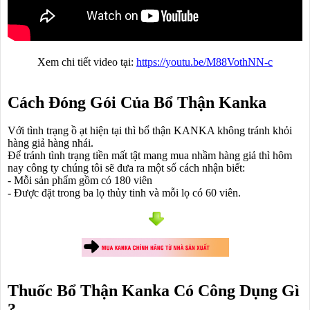
Xem chi tiết video tại:
https://youtu.be/M88VothNN-c
Cách Đóng Gói Của Bổ Thận Kanka
Với tình trạng ồ ạt hiện tại thì bổ thận KANKA không tránh khỏi
hàng giả hàng nhái.
Để tránh tình trạng tiền mất tật mang mua nhầm hàng giả thì hôm
nay công ty chúng tôi sẽ đưa ra một số cách nhận biết:
- Mỗi sản phẩm gồm có 180 viên
- Được đặt trong ba lọ thủy tinh và mỗi lọ có 60 viên.
Thuốc Bổ Thận Kanka Có Công Dụng Gì
?