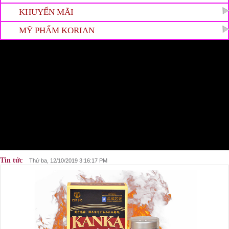
KHUYẾN MÃI
MỸ PHẨM KORIAN
Tin tức
Thứ ba, 12/10/2019 3:16:17 PM