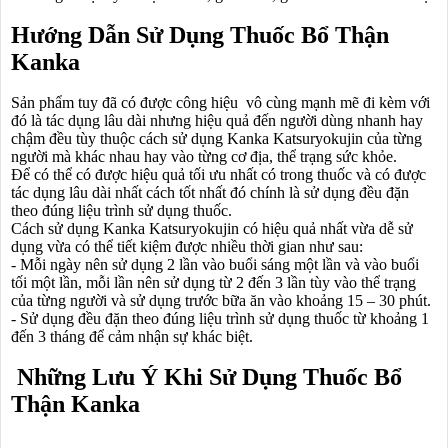
Hướng Dẫn Sử Dụng Thuốc Bổ Thận
Kanka
Sản phẩm tuy đã có được công hiệu vô cùng mạnh mẽ đi kèm với
đó là tác dụng lâu dài nhưng hiệu quả đến người dùng nhanh hay
chậm đều tùy thuộc cách sử dụng Kanka Katsuryokujin của từng
người mà khác nhau hay vào từng cơ địa, thể trạng sức khỏe.
Để có thể có được hiệu quả tối ưu nhất có trong thuốc và có được
tác dụng lâu dài nhất cách tốt nhất đó chính là sử dụng đều đặn
theo đúng liệu trình sử dụng thuốc.
Cách sử dụng Kanka Katsuryokujin có hiệu quả nhất vừa dễ sử
dụng vừa có thể tiết kiệm được nhiều thời gian như sau:
- Mỗi ngày nên sử dụng 2 lần vào buổi sáng một lần và vào buổi
tối một lần, mỗi lần nên sử dụng từ 2 đến 3 lần tùy vào thể trạng
của từng người và sử dụng trước bữa ăn vào khoảng 15 – 30 phút.
- Sử dụng đều đặn theo đúng liệu trình sử dụng thuốc từ khoảng 1
đến 3 tháng để cảm nhận sự khác biệt.
Những Lưu Ý Khi Sử Dụng Thuốc Bổ
Thận Kanka