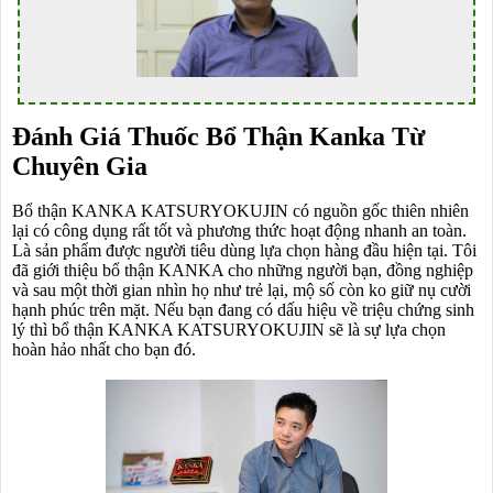
Đánh Giá Thuốc Bổ Thận Kanka Từ
Chuyên Gia
Bổ thận KANKA KATSURYOKUJIN có nguồn gốc thiên nhiên
lại có công dụng rất tốt và phương thức hoạt động nhanh an toàn.
Là sản phẩm được người tiêu dùng lựa chọn hàng đầu hiện tại. Tôi
đã giới thiệu bổ thận KANKA cho những người bạn, đồng nghiệp
và sau một thời gian nhìn họ như trẻ lại, mộ số còn ko giữ nụ cười
hạnh phúc trên mặt. Nếu bạn đang có dấu hiệu về triệu chứng sinh
lý thì bổ thận KANKA KATSURYOKUJIN sẽ là sự lựa chọn
hoàn hảo nhất cho bạn đó.