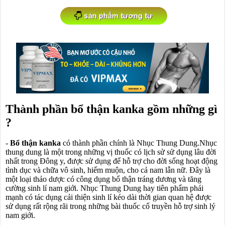
Thành phần bổ thận kanka gồm những gì
?
-
Bổ thận kanka
có thành phần chính là Nhục Thung Dung.Nhục
thung dung là một trong những vị thuốc có lịch sử sử dụng lâu đời
nhất trong Đông y, được sử dụng để hỗ trợ cho đời sống hoạt động
tình dục và chữa vô sinh, hiếm muộn, cho cả nam lẫn nữ. Đây là
một loại thảo dược có công dụng bổ thận tráng dương và tăng
cường sinh lí nam giới. Nhục Thung Dung hay tiên phẩm phái
mạnh có tác dụng cải thiện sinh lí kéo dài thời gian quan hệ được
sử dụng rất rộng rãi trong những bài thuốc cổ truyền hỗ trợ sinh lý
nam giới.