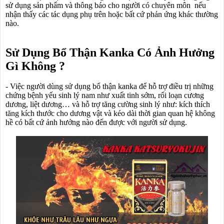
sử dụng sản phẩm và thông báo cho người có chuyên môn nếu
nhận thấy các tác dụng phụ trên hoặc bất cứ phản ứng khác thường
nào.
Sử Dụng Bổ Thận Kanka Có Ảnh Hưởng
Gì Không ?
- Việc người dùng sử dụng bổ thận kanka để hỗ trợ điều trị những
chứng bệnh yếu sinh lý nam như xuất tinh sớm, rối loạn cương
dương, liệt dương… và hỗ trợ tăng cường sinh lý như: kích thích
tăng kích thước cho dương vật và kéo dài thời gian quan hệ không
hề có bất cứ ảnh hưởng nào đến được với người sử dụng.