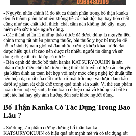
- Nguyên nhân chính là do tất cả thành phần trong bổ thận kanka
đều là thành phần tự nhiên không hề có chất độc hại hay hóa chất
cũng như các chất kích thích, chất cấm nên không thể gây nguy
hiểm đến sức khỏe người dùng.
- Các thành phần là những thảo dược đã được dùng là nguyên liệu
chính trong rất nhiều phương thuốc, bài thuốc y học bí truyền để
hỗ trợ sinh lý nam giới và đau nhức xương khớp khác từ đó đạt
được hiệu quả rất cao nên được rất nhiều người tin dùng và sử
dụng rộng rãi trên khắp cả nước.
- Bên cạnh đó thuốc bổ thận kanka KATSURYOJUJIN là sản
phẩm được điều chế dựa trên công thức bí truyền được các chuyên
gia kiểm định an toàn kết hợp với máy móc công nghệ kỹ thuật tiên
tiến hiện đại nhất của đất nước xứ mặt trời mọc và được đảm bảo
dưới sự giám sát chặt chẽ trong quá trình sản xuất. Vì thế sản phẩm
hoàn toàn hợp vệ sinh, hoàn toàn có hiệu quả và không có bất kì
một tác hại hay gây ảnh hưởng đến sức khỏe người dùng.
Bổ Thận Kanka Có Tác Dụng Trong Bao
Lâu ?
- Sử dụng sản phẩm cường dương bổ thận kanka
KATSURYOKUJIN có hiệu quả rất mạnh mẽ và có tác dụng rất