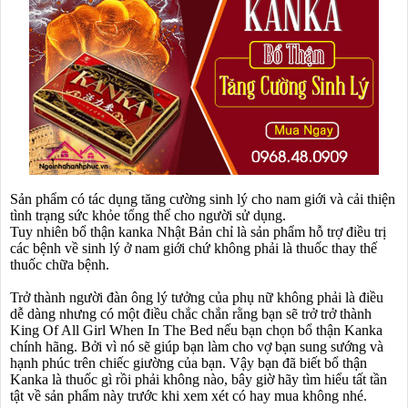
Sản phẩm có tác dụng tăng cường sinh lý cho nam giới và cải thiện
tình trạng sức khỏe tổng thể cho người sử dụng.
Tuy nhiên bổ thận kanka Nhật Bản chỉ là sản phẩm hỗ trợ điều trị
các bệnh về sinh lý ở nam giới chứ không phải là thuốc thay thế
thuốc chữa bệnh.
Trở thành người đàn ông lý tưởng của phụ nữ không phải là điều
dễ dàng nhưng có một điều chắc chắn rằng bạn sẽ trở trở thành
King Of All Girl When In The Bed nếu bạn chọn bổ thận Kanka
chính hãng. Bởi vì nó sẽ giúp bạn làm cho vợ bạn sung sướng và
hạnh phúc trên chiếc giường của bạn. Vậy bạn đã biết bổ thận
Kanka là thuốc gì rồi phải không nào, bây giờ hãy tìm hiểu tất tần
tật về sản phẩm này trước khi xem xét có hay mua không nhé.