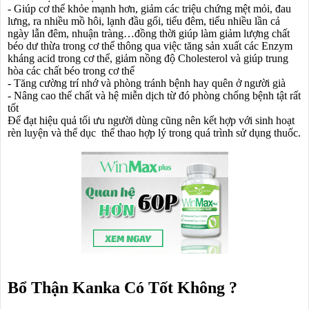
- Giúp cơ thể khỏe mạnh hơn, giảm các triệu chứng mệt mỏi, đau
lưng, ra nhiều mồ hôi, lạnh đầu gối, tiểu đêm, tiểu nhiều lần cả
ngày lẫn đêm, nhuận tràng…đồng thời giúp làm giảm lượng chất
béo dư thừa trong cơ thể thông qua việc tăng sản xuất các Enzym
kháng acid trong cơ thể, giảm nồng độ Cholesterol và giúp trung
hòa các chất béo trong cơ thể
- Tăng cường trí nhớ và phòng tránh bệnh hay quên ở người già
- Nâng cao thể chất và hệ miễn dịch từ đó phòng chống bệnh tật rất
tốt
Để đạt hiệu quả tối ưu người dùng cũng nên kết hợp với sinh hoạt
rèn luyện và thể dục thể thao hợp lý trong quá trình sử dụng thuốc.
Bổ Thận Kanka Có Tốt Không ?