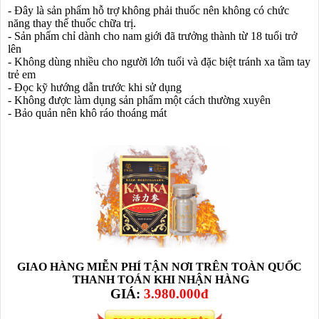
- Đây là sản phẩm hỗ trợ không phải thuốc nên không có chức
năng thay thế thuốc chữa trị.
- Sản phẩm chỉ dành cho nam giới đã trưởng thành từ 18 tuổi trở
lên
- Không dùng nhiều cho người lớn tuổi và đặc biệt tránh xa tầm tay
trẻ em
- Đọc kỹ hướng dẫn trước khi sử dụng
- Không được làm dụng sản phẩm một cách thường xuyên
- Bảo quản nên khô ráo thoáng mát
GIAO HÀNG MIỄN PHÍ TẬN NƠI TRÊN TOÀN QUỐC
THANH TOÁN KHI NHẬN HÀNG
GIÁ:
3.980.000đ