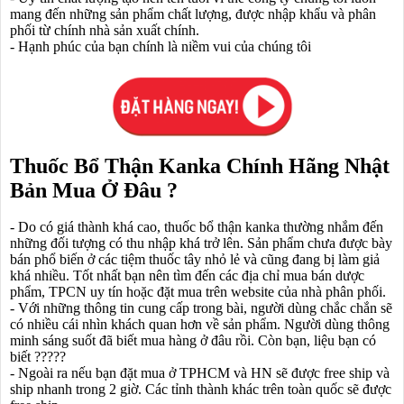
mang đến những sản phẩm chất lượng, được nhập khẩu và phân
phối từ chính nhà sản xuất chính.
- Hạnh phúc của bạn chính là niềm vui của chúng tôi
Thuốc Bổ Thận Kanka Chính Hãng Nhật
Bản Mua Ở Đâu ?
- Do có giá thành khá cao, thuốc bổ thận kanka thường nhắm đến
những đối tượng có thu nhập khá trở lên. Sản phẩm chưa được bày
bán phổ biến ở các tiệm thuốc tây nhỏ lẻ và cũng đang bị làm giả
khá nhiều. Tốt nhất bạn nên tìm đến các địa chỉ mua bán dược
phẩm, TPCN uy tín hoặc đặt mua trên website của nhà phân phối.
- Với những thông tin cung cấp trong bài, người dùng chắc chắn sẽ
có nhiều cái nhìn khách quan hơn về sản phẩm. Người dùng thông
minh sáng suốt đã biết mua hàng ở đâu rồi. Còn bạn, liệu bạn có
biết ?????
- Ngoài ra nếu bạn đặt mua ở TPHCM và HN sẽ được free ship và
ship nhanh trong 2 giờ. Các tỉnh thành khác trên toàn quốc sẽ được