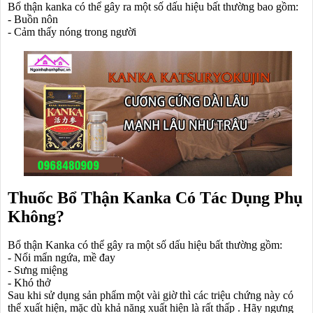
Bổ thận kanka có thể gây ra một số dấu hiệu bất thường bao gồm:
- Buồn nôn
- Cảm thấy nóng trong người
Thuốc Bổ Thận Kanka Có Tác Dụng Phụ
Không?
Bổ thận Kanka có thể gây ra một số dấu hiệu bất thường gồm:
- Nổi mẩn ngứa, mề đay
- Sưng miệng
- Khó thở
Sau khi sử dụng sản phẩm một vài giờ thì các triệu chứng này có
thể xuất hiện, mặc dù khả năng xuất hiện là rất thấp . Hãy ngưng