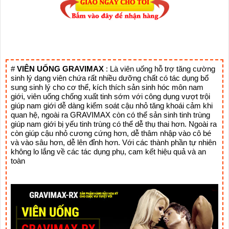
# 
VIÊN UỐNG GRAVIMAX
 : Là viên uống hỗ trợ tăng cường 
sinh lý dạng viên chứa rất nhiều dưỡng chất có tác dụng bổ 
sung sinh lý cho cơ thể, kích thích sản sinh hóc môn nam 
giới, viên uống chống xuất tinh sớm với công dụng vượt trội 
giúp nam giới dễ dàng kiểm soát cậu nhỏ tăng khoái cảm khi 
quan hệ, ngoài ra GRAVIMAX còn có thể sản sinh tinh trùng 
giúp nam giới bị yếu tinh trùng có thể dễ thụ thai hơn. Ngoài ra 
còn giúp cậu nhỏ cương cứng hơn, dễ thâm nhập vào cô bé 
và vào sâu hơn, dễ lên đỉnh hơn. Với các thành phần tự nhiên 
không lo lắng về các tác dụng phụ, cam kết hiệu quả và an 
toàn