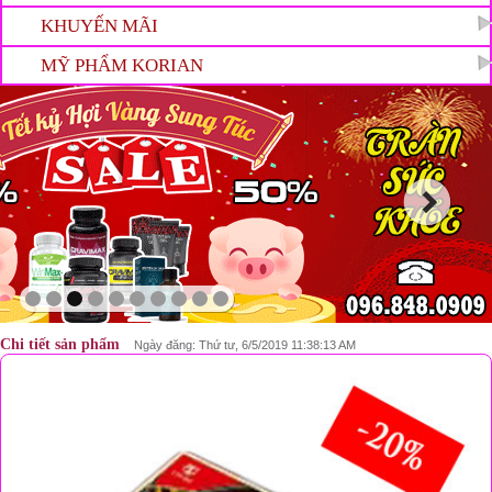
KHUYẾN MÃI
MỸ PHẨM KORIAN
Chi tiết sản phẩm
Ngày đăng: Thứ tư, 6/5/2019 11:38:13 AM