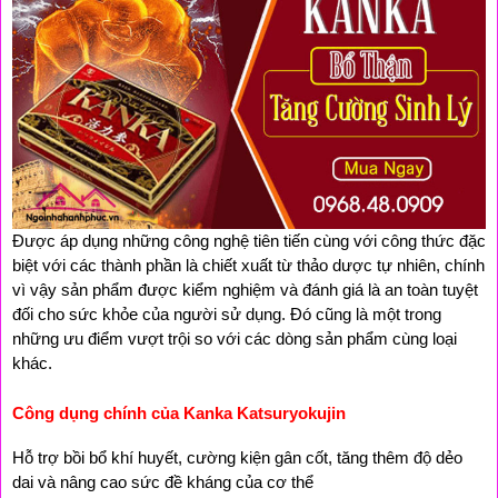
Được áp dụng những công nghệ tiên tiến cùng với công thức đặc 
biệt với các thành phần là chiết xuất từ thảo dược tự nhiên, chính 
vì vậy sản phẩm được kiểm nghiệm và đánh giá là an toàn tuyệt 
đối cho sức khỏe của người sử dụng. Đó cũng là một trong 
những ưu điểm vượt trội so với các dòng sản phẩm cùng loại 
khác.
Công dụng chính của Kanka Katsuryokujin
Hỗ trợ bồi bổ khí huyết, cường kiện gân cốt, tăng thêm độ dẻo 
dai và nâng cao sức đề kháng của cơ thể