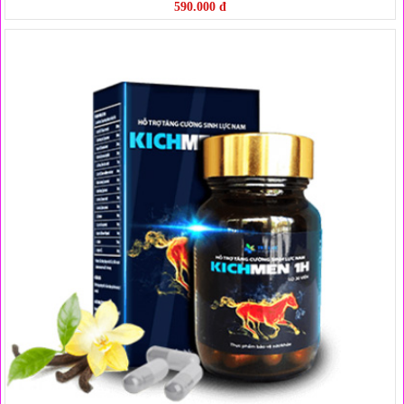
590.000 đ