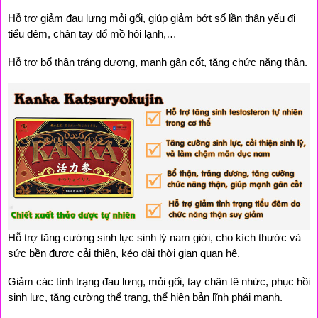
Hỗ trợ giảm đau lưng mỏi gối, giúp giảm bớt số lần thận yếu đi 
tiểu đêm, chân tay đổ mồ hôi lạnh,…
Hỗ trợ bổ thận tráng dương, mạnh gân cốt, tăng chức năng thận.
Hỗ trợ tăng cường sinh lực sinh lý nam giới, cho kích thước và 
sức bền được cải thiện, kéo dài thời gian quan hệ.
Giảm các tình trạng đau lưng, mỏi gối, tay chân tê nhức, phục hồi 
sinh lực, tăng cường thể trạng, thể hiện bản lĩnh phái mạnh.