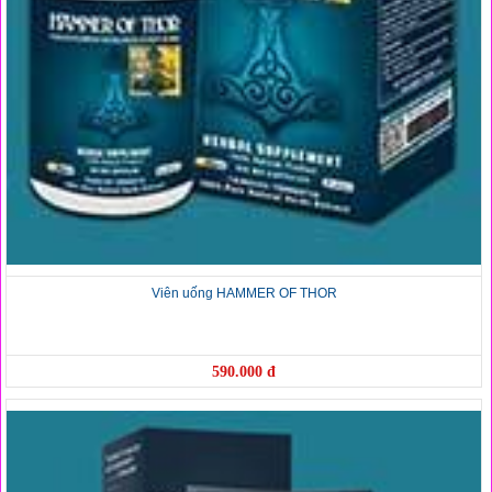
Viên uống HAMMER OF THOR
590.000 đ