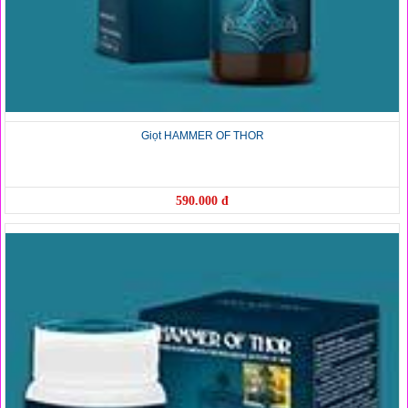
Giọt HAMMER OF THOR
590.000 đ