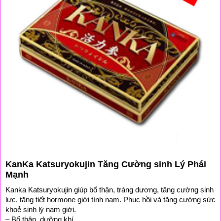
KanKa Katsuryokujin Tăng Cường sinh Lý Phái
Mạnh
Kanka Katsuryokujin giúp bổ thận, tráng dương, tăng cường sinh 
lực, tăng tiết hormone giới tính nam. Phục hồi và tăng cường sức 
khoẻ sinh lý nam giới.
– Bổ thận, dưỡng khí