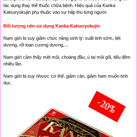
tác dụng thay thế thuốc chữa bệnh. Hiệu quả của Kanka 
Katsuryokujin phụ thuộc vào sự hấp thu từng người.
Đối tượng nên sử dụng Kanka Katsuryokujin
Nam giới bị suy giảm chức năng sinh lý: xuất tinh sớm, liệt 
dương, rối loạn cương dương,…
Nam giới cảm thấy mệt mỏi, choáng đầu, ù tai mỏi gối, tiểu đêm 
nhiều lần.
Nam giới bị suy nhược cơ thể, giảm cân, giảm ham muốn tình 
dục.