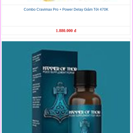
Combo Cravimax Pro + Power Delay Giảm Tới 470K
1.880.000 đ