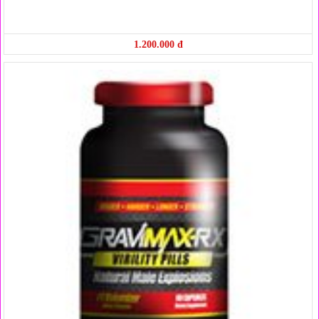
1.200.000 đ