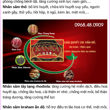
phòng chống bệnh tật, tăng cường sinh lực nam giới,…
Nhân sâm thổ
: bổ khí huyết, chữa khí huyết suy yếu, người 
xanh gầy, thở yếu, hồi hộp, ít ngủ, kém ăn, mệt mỏi,…
Nhân sâm tây tạng rhodiola
: tăng cường hệ miễn dịch, điều hoà 
huyết áp, chống lão hoá, cải thiện trí nhớ, chống mệt mỏi, bổ thận 
tráng dương, tăng cường thể lực
Nhân sâm braham ấn độ
: hỗ trợ điều trị lão hoá cơ thể, mệt mỏi, 