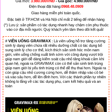
Giá mới: 
3.980.000VNĐ
 - Gía gốc: 
4.980.000VNĐ
Điện thoại đặt hàng:
0968.48.0909
Giao hàng miễn phí toàn quốc.
Đặc biệt ở TP.HCM và Hà Nội chỉ mất 2 tiếng để nhận hàng
(*) Lưu ý: sản phẩm có tác dụng nhanh hay chậm còn phụ thuộc 
vào cơ địa mỗi người. Quý khách yên tâm theo dõi kết quả!  
# 
VIÊN UỐNG GRAVIMAX
 : Là viên uống hỗ trợ tăng cường 
sinh lý dạng viên chứa rất nhiều dưỡng chất có tác dụng bổ 
sung sinh lý cho cơ thể, kích thích sản sinh hóc môn nam 
giới, viên uống chống xuất tinh sớm với công dụng vượt trội 
giúp nam giới dễ dàng kiểm soát cậu nhỏ tăng khoái cảm khi 
quan hệ, ngoài ra GRAVIMAX còn có thể sản sinh tinh trùng 
giúp nam giới bị yếu tinh trùng có thể dễ thụ thai hơn. Ngoài ra 
còn giúp cậu nhỏ cương cứng hơn, dễ thâm nhập vào cô bé 
và vào sâu hơn, dễ lên đỉnh hơn. Với các thành phần tự nhiên 
không lo lắng về các tác dụng phụ, cam kết hiệu quả và an 
toàn