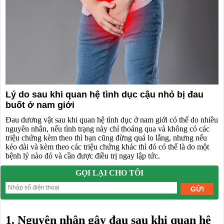
Lý do sau khi quan hệ tình dục cậu nhỏ bị đau
buốt ở nam giới
Đau dương vật sau khi quan hệ tình dục ở nam giới có thể do nhiều
nguyên nhân, nếu tình trạng này chỉ thoáng qua và không có các
triệu chứng kèm theo thì bạn cũng đừng quá lo lắng, nhưng nếu
kéo dài và kèm theo các triệu chứng khác thì đó có thể là do một
bệnh lý nào đó và cần được điều trị ngay lập tức.
GỌI LẠI CHO TÔI
1. Nguyên nhân gây đau sau khi quan hệ