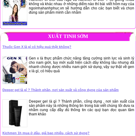
không và khác nhau ở những điểm nào thì bài viết hôm nay của
ngoinhahanhphuc.vn sẽ hướng dẫn cho các bạn biết và chọn
đúng sản phẩm mình cần nhằm
XUẤT TINH SỚM
Thuốc Gen X là gì có hiệu quả thật không?
Gen x là thực phẩm chức năng tăng cường sinh lực và sinh lý
cho nam giới, tuy mới xuất hiện cách đây không lâu nhưng đã
nhanh chóng được nhiều nam giới sử dụng, vậy sự thật về gen
x là gì, có hiệu quả
Deeper gel là gì ? Thành phần, nơi sản xuất và công dụng của sản phẩm
Deeper gel là gì ? Thành phần, công dụng , nơi sản xuất của
sản phẩm này là những thông tin trong bài viết chúng tôi đưa ra
nhằm cung cấp đầy đủ thông tin các quý bạn đọc quan tâm
tham khảo
Kichmen 1h mua ở đâu, giá bao nhiêu, cách sử dụng?