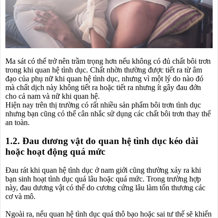
Ma sát có thể trở nên trầm trọng hơn nếu không có đủ chất bôi trơn
trong khi quan hệ tình dục. Chất nhờn thường được tiết ra từ âm
đạo của phụ nữ khi quan hệ tình dục, nhưng vì một lý do nào đó
mà chất dịch này không tiết ra hoặc tiết ra nhưng ít gây đau đớn
cho cả nam và nữ khi quan hệ.
Hiện nay trên thị trường có rất nhiều sản phẩm bôi trơn tình dục
nhưng bạn cũng có thể cân nhắc sử dụng các chất bôi trơn thay thế
an toàn.
1.2. Đau dương vật do quan hệ tình dục kéo dài
hoặc hoạt động quá mức
Đau rát khi quan hệ tình dục ở nam giới cũng thường xảy ra khi
bạn sinh hoạt tình dục quá lâu hoặc quá mức. Trong trường hợp
này, đau dương vật có thể do cương cứng lâu làm tổn thương các
cơ và mô.
Ngoài ra, nếu quan hệ tình dục quá thô bạo hoặc sai tư thế sẽ khiến