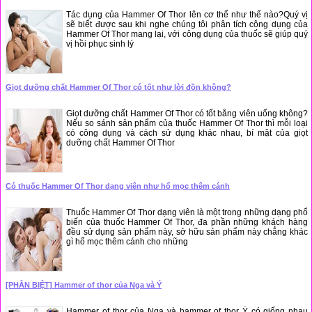
Tác dụng của Hammer Of Thor lên cơ thể như thế nào?Quý vị
sẽ biết được sau khi nghe chúng tôi phân tích công dụng của
Hammer Of Thor mang lại, với công dụng của thuốc sẽ giúp quý
vị hồi phục sinh lý
Giọt dưỡng chất Hammer Of Thor có tốt như lời đồn không?
Giọt dưỡng chất Hammer Of Thor có tốt bằng viên uống không?
Nếu so sánh sản phẩm của thuốc Hammer Of Thor thì mỗi loại
có công dụng và cách sử dụng khác nhau, bí mật của giọt
dưỡng chất Hammer Of Thor
Có thuốc Hammer Of Thor dạng viên như hổ mọc thêm cánh
Thuốc Hammer Of Thor dạng viên là một trong những dạng phổ
biến của thuốc Hammer Of Thor, đa phần những khách hàng
đều sử dụng sản phẩm này, sở hữu sản phẩm này chẳng khác
gì hổ mọc thêm cánh cho những
[PHÂN BIỆT] Hammer of thor của Nga và Ý
Hammer of thor của Nga và hammer of thor Ý có giống nhau