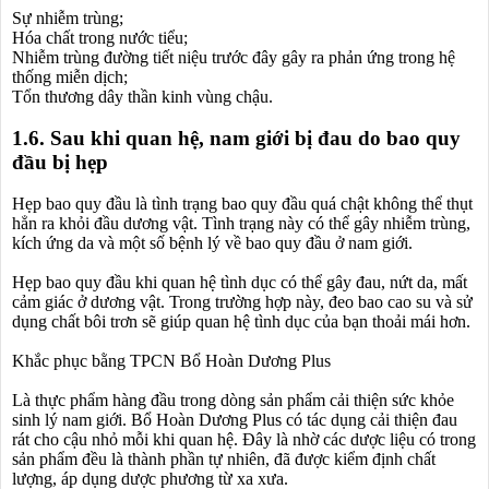
Sự nhiễm trùng;
Hóa chất trong nước tiểu;
Nhiễm trùng đường tiết niệu trước đây gây ra phản ứng trong hệ
thống miễn dịch;
Tổn thương dây thần kinh vùng chậu.
1.6. Sau khi quan hệ, nam giới bị đau do bao quy
đầu bị hẹp
Hẹp bao quy đầu là tình trạng bao quy đầu quá chật không thể thụt
hẳn ra khỏi đầu dương vật. Tình trạng này có thể gây nhiễm trùng,
kích ứng da và một số bệnh lý về bao quy đầu ở nam giới.
Hẹp bao quy đầu khi quan hệ tình dục có thể gây đau, nứt da, mất
cảm giác ở dương vật. Trong trường hợp này, đeo bao cao su và sử
dụng chất bôi trơn sẽ giúp quan hệ tình dục của bạn thoải mái hơn.
Khắc phục bằng TPCN Bổ Hoàn Dương Plus
Là thực phẩm hàng đầu trong dòng sản phẩm cải thiện sức khỏe
sinh lý nam giới. Bổ Hoàn Dương Plus có tác dụng cải thiện đau
rát cho cậu nhỏ mỗi khi quan hệ. Đây là nhờ các dược liệu có trong
sản phẩm đều là thành phần tự nhiên, đã được kiểm định chất
lượng, áp dụng dược phương từ xa xưa.