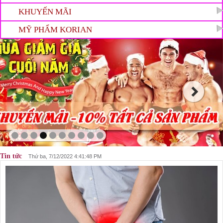
KHUYẾN MÃI
MỸ PHẨM KORIAN
Tin tức
Thứ ba, 7/12/2022 4:41:48 PM