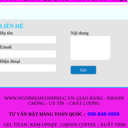
LIÊN HỆ
Họ tên
Nội dung
Email
Điện thoại
WWW.NGOINHAHANHPHUC.VN
: GIAO HÀNG - NHANH
CHÓNG - UY TÍN - CHẤT LƯỢNG
096-848-0909
TƯ VẤN ĐẶT HÀNG TOÀN QUỐC :
GEL TITAN
|
KEM UPSIZE
|
GREEN COFFEE
|
XUẤT TINH