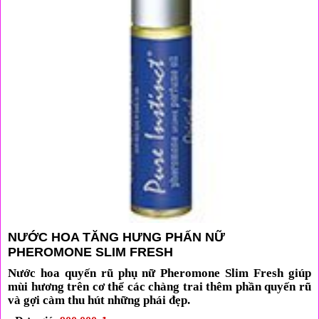
NƯỚC HOA TĂNG HƯNG PHẤN NỮ
PHEROMONE SLIM FRESH
Nước hoa quyến rũ phụ nữ Pheromone Slim Fresh
giúp
mùi hương trên cơ thể các chàng trai thêm phần quyến rũ
và gợi càm thu hút những phái đẹp.