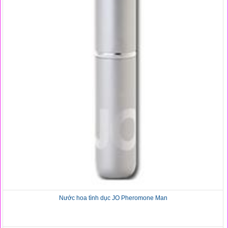
Nước hoa tình dục JO Pheromone Man