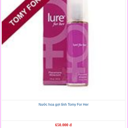
Nước hoa gợi tình Tomy For Her
650.000 đ