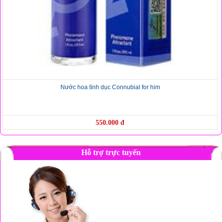
Nước hoa tình dục Connubial for him
550.000 đ
Hỗ trợ trực tuyến