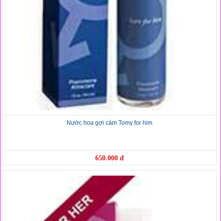
Nước hoa gợi cảm Tomy for him
650.000 đ