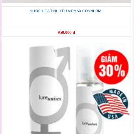
NƯỚC HOA TÌNH YÊU VIPMAX CONNUBIAL
950.000 đ