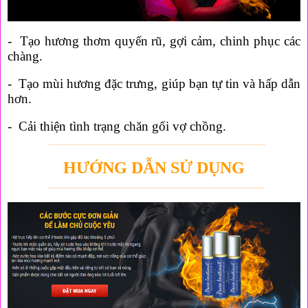
- Tạo hương thơm quyến rũ, gợi cảm, chinh phục các
chàng.
- Tạo mùi hương đặc trưng, giúp bạn tự tin và hấp dẫn
hơn.
- Cải thiện tình trạng chăn gối vợ chồng.
_____________________________________________
HƯỚNG DẪN SỬ DỤNG
_____________________________________________