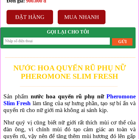
Đơn giá:
900.000 đ
ĐẶT HÀNG
MUA NHANH
GỌI LẠI CHO TÔI
___________________________________________
NƯỚC HOA QUYẾN RŨ PHỤ NỮ
PHEROMONE SLIM FRESH
_____________________________________________
Sản phẩm
nước hoa quyến rũ phụ nữ
Pheromone
Slim Fresh
làm tăng của sự hưng phần, tạo sự bí ẩn và
quyến rũ cho nữ giới mà không ai sánh kịp.
Như quý vị cũng biết nữ giới rất thích mùi cơ thể của
đàn ông, vì chính mùi đó tạo cảm giác an toàn và
quyến rũ, vậy nên để tăng thêm mùi hương đó lên gấp