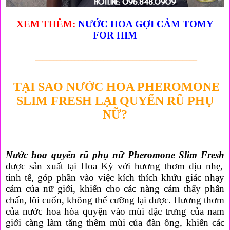
XEM THÊM:
NƯỚC HOA GỢI CẢM TOMY
FOR HIM
_____________________________________________
TẠI SAO NƯỚC HOA PHEROMONE
SLIM FRESH LẠI QUYẾN RŨ PHỤ
NỮ?
_____________________________________________
Nước hoa quyến rũ phụ nữ Pheromone Slim Fresh
được sản xuất tại Hoa Kỳ với hương thơm dịu nhẹ,
tinh tế, góp phần vào việc kích thích khứu giác nhạy
cảm của nữ giới, khiến cho các nàng cảm thấy phấn
chấn, lôi cuốn, không thể cưỡng lại được. Hương thơm
của nước hoa hòa quyện vào mùi đặc trưng của nam
giới càng làm tăng thêm mùi của đàn ông, khiến các