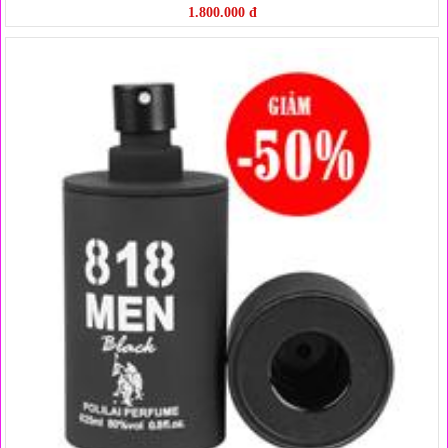
1.800.000 đ