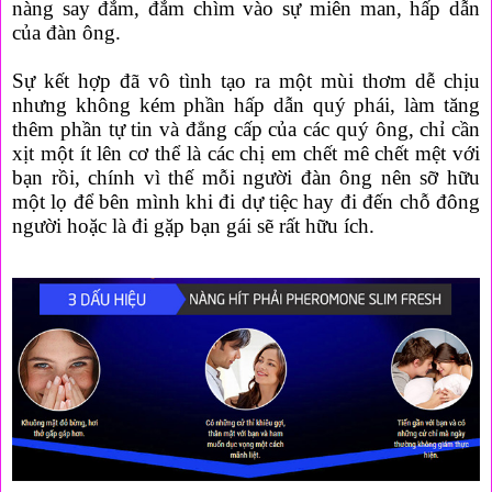
nàng say đắm, đắm chìm vào sự miên man, hấp dẫn
của đàn ông.
Sự kết hợp đã vô tình tạo ra một mùi thơm dễ chịu
nhưng không kém phần hấp dẫn quý phái, làm tăng
thêm phần tự tin và đẳng cấp của các quý ông, chỉ cần
xịt một ít lên cơ thể là các chị em chết mê chết mệt với
bạn rồi, chính vì thế mỗi người đàn ông nên sỡ hữu
một lọ để bên mình khi đi dự tiệc hay đi đến chỗ đông
người hoặc là đi gặp bạn gái sẽ rất hữu ích.