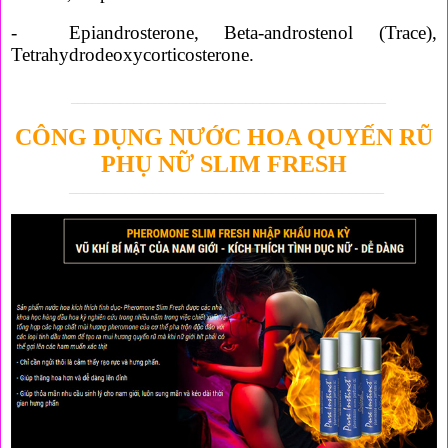
- Epiandrosterone, Beta-androstenol (Trace),
Tetrahydrodeoxycorticosterone.
_____________________________________________
CÔNG DỤNG NƯỚC HOA QUYẾN RŨ
PHỤ NỮ SLIM FRESH
_____________________________________________