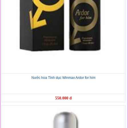
Nước hoa Tình dục Winmax Ardor for him
550.000 đ