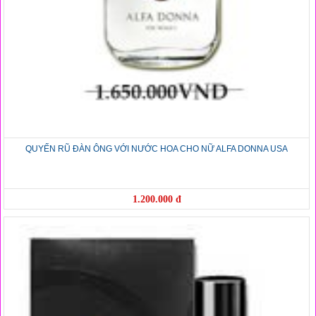
QUYẾN RŨ ĐÀN ÔNG VỚI NƯỚC HOA CHO NỮ ALFA DONNA USA
1.200.000 đ