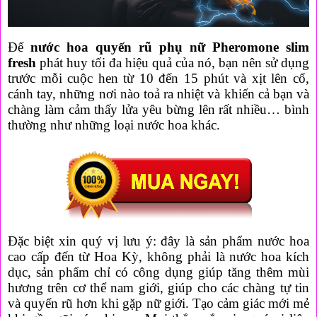
Để
nước hoa quyến rũ phụ nữ Pheromone
slim
fresh
phát huy tối đa hiệu quả của nó, bạn nên sử dụng
trước mỗi cuộc hen từ 10 đến 15 phút và xịt lên cổ,
cánh tay, những nơi nào toả ra nhiệt và khiến cả bạn và
chàng làm cảm thấy lửa yêu bừng lên rất nhiều… bình
thường như những loại nước hoa khác.
Đặc biệt xin quý vị lưu ý: đây là sản phẩm nước hoa
cao cấp đến từ Hoa Kỳ, không phải là nước hoa kích
dục, sản phẩm chỉ có công dụng giúp tăng thêm mùi
hương trên cơ thể nam giới, giúp cho các chàng tự tin
và quyến rũ hơn khi gặp nữ giới. Tạo cảm giác mới mẻ