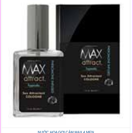
NƯỚC HOA GỢI CẢM MAX 4 MEN