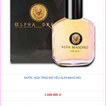
NƯỚC HOA TĂNG ĐỘ YÊU ALFA MASCHIO
1.600.000 đ