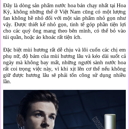
Đây là dòng sản phẩm nước hoa bán chạy nhất tại Hoa
Kỳ, không những thế ở Việt Nam cũng có một lượng
fan không hề nhỏ đối với một sản phẩm nhỏ gọn như
vậy. Được thiết kế nhỏ gọn, tinh tế góp phần tiện lợi
cho các quý ông mang theo bên mình, có thể bỏ vào
túi quần, hoặc áo khoác rất tiện ích.
Đặc biệt mùi hương rất dễ chịu và lôi cuốn các chị em
phụ nữ, độ bám của mùi hương lâu và kéo dài suốt cả
ngày mà không bay mất, những người sành nước hoa
rất coi trọng việc này, vì khi xịt lên cơ thể nếu không
giữ được hương lâu sẽ phải tốn công sử dụng nhiều
lần.