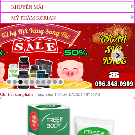
KHUYẾN MÃI
MỸ PHẨM KORIAN
Chi tiết sản phẩm
Ngày đăng: Thứ bảy, 11/2/2019 4:57:20 PM