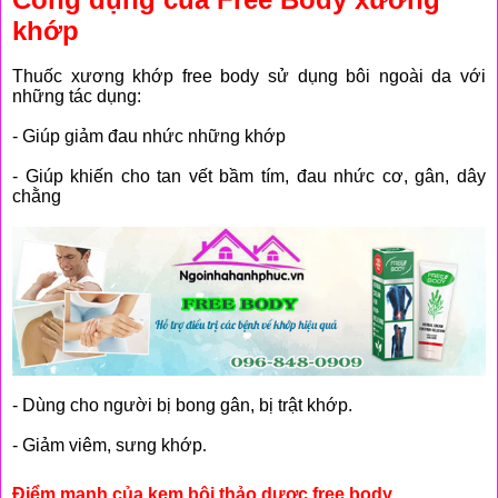
khớp
Th
uốc xương khớp free body sử dụng bôi ngoài da với
những tác dụng:
- Giúp giảm đau nhức những khớp
- Giúp khiến cho tan vết bầm tím, đau nhức cơ, gân, dây
chằng
- Dùng cho người bị bong gân, bị trật khớp.
- Giảm viêm, sưng khớp
.
Điểm mạnh của kem bôi thảo dược free body