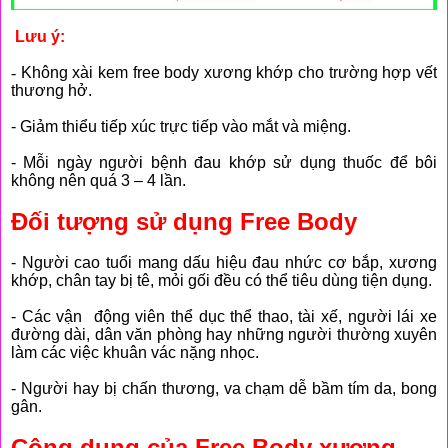
Lưu ý:
-
Không xài kem free body xương khớp cho trường hợp vết
thương hở.
- Giảm thiểu tiếp xúc trực tiếp vào mắt và miệng.
- Mỗi ngày người bệnh đau khớp sử dụng thuốc để bôi
không nên quá 3 – 4 lần.
Đối tượng sử dụng Free Body
- Người cao tuổi mang dấu hiệu đau nhức cơ bắp, xương
khớp, chân tay bị tê, mỏi gối đều có thể tiêu dùng tiện dụng.
- Các vận động viên thể dục thể thao, tài xế, người lái xe
đường dài, dân văn phòng hay những người thường xuyên
làm các việc khuân vác nặng nhọc.
- Người hay bị chấn thương, va chạm dễ bầm tím da, bong
gân.
Công dụng của Free Body xương