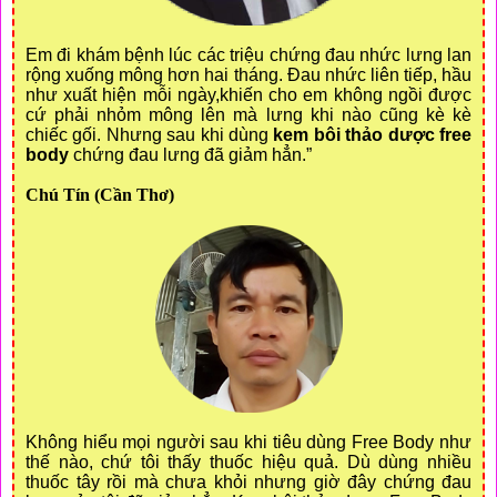
Em đi khám bệnh lúc các triệu chứng đau nhức lưng lan
rộng xuống mông hơn hai tháng. Đau nhức liên tiếp, hầu
như xuất hiện mỗi ngày,khiến cho em không ngồi được
cứ phải nhỏm mông lên mà lưng khi nào cũng kè kè
chiếc gối. Nhưng sau khi dùng
kem bôi thảo dược free
body
chứng đau lưng đã giảm hẳn.”
Chú Tín (Cần Thơ)
Không hiểu mọi người sau khi tiêu dùng Free Body như
thế nào, chứ tôi thấy thuốc hiệu quả. Dù dùng nhiều
thuốc tây rồi mà chưa khỏi nhưng giờ đây chứng đau