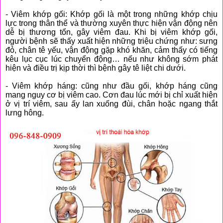
- Viêm khớp gối: Khớp gối là một trong những khớp chịu
lực trong thân thể và thường xuyên thực hiện vận động nên
dễ bị thương tổn, gây viêm đau. Khi bị viêm khớp gối,
người bệnh sẽ thấy xuất hiện những triệu chứng như: sưng
đỏ, chân tê yếu, vận động gặp khó khăn, cảm thấy có tiếng
kêu lục cục lúc chuyển động… nếu như không sớm phát
hiện và điều trị kịp thời thì bệnh gây tê liệt chi dưới.
- Viêm khớp háng: cũng như đầu gối, khớp háng cũng
mang nguy cơ bị viêm cao. Cơn đau lúc mới bị chỉ xuất hiện
ở vị trí viêm, sau ấy lan xuống đùi, chân hoặc ngang thắt
lưng hông.