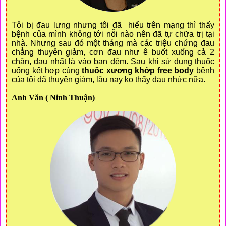
Tôi bị đau lưng nhưng tôi đã hiểu trên mạng thì thấy
bệnh của mình không tới nỗi nào nên đã tự chữa trị tại
nhà. Nhưng sau đó một tháng mà các triệu chứng đau
chẳng thuyên giảm, cơn đau như ê buốt xuống cả 2
chân, đau nhất là vào ban đêm. Sau khi sử dụng thuốc
uống kết hợp cùng
thuốc xương khớp free body
bệnh
của tôi đã thuyên giảm, lâu nay ko thấy đau nhức nữa.
Anh Văn ( Ninh Thuận)