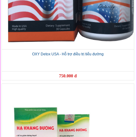
OXY Detox USA - Hỗ trợ điều trị tiểu đường
750.000 đ