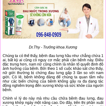
Dr.Thy - Trưởng khoa Xương
Chúng ta có thể thấy, bệnh đau lưng hầu như chẳng chừa 1
ai, bất kỳ ai cũng có nguy cơ mắc phải căn bệnh này. Điều
đặc trưng hơn, nam nữ cũng chính là nhân tố quyết định độ
ảnh hưởng của bệnh. Bởi theo 1 số cuộc khảo sát cho thấy,
nữ giới thường bị chứng đau lưng gấp 3 lần so với nam
giới. Có lẽ, bệnh không đáng để chúng ta quan tâm nếu
như các biến chứng của bệnh không gây ra đa dạng tác
động nghiêm trọng đến xương khớp và sức khỏe của người
bệnh.
Chính vì lý do này mà nhu cầu chữa bệnh đau lưng, đau
xương khớp ngày một nâng cao. Do đấy, trên thị phần xuất