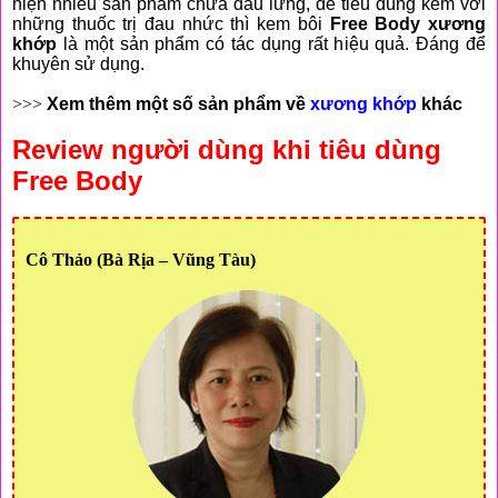
hiện nhiều sản phẩm chữa đau lưng, để tiêu dùng kèm với
những thuốc trị đau nhức thì kem bôi
Free Body xương
khớp
là một sản phẩm có tác dụng rất hiệu quả. Đáng để
khuyên sử dụng.
>>>
Xem thêm một số sản phẩm về
xương khớp
khác
Review người dùng khi tiêu dùng
Free Body
Cô Thảo (Bà Rịa – Vũng Tàu)