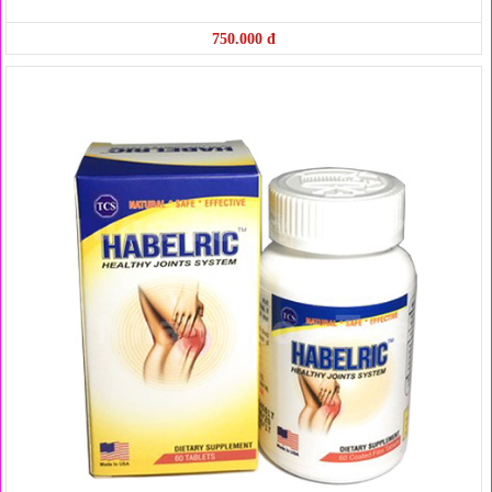
750.000 đ