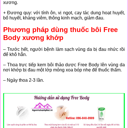
xương.
+ Đương quy: với tính ôn, vị ngọt, cay tác dung hoạt huyết,
bổ huyết, kháng viêm, thông kinh mạch, giảm đau.
Phương pháp dùng thuốc bôi Free
Body xương khớp
– Trước hết, người bệnh làm sạch vùng da bị đau nhức rồi
để khô hẳn.
– Thoa trực tiếp kem bôi thảo dược Free Body lên vùng da
nơi khớp bị đau một lớp mỏng xoa bóp nhẹ để thuốc thấm.
– Ngày thoa 2-3 lần.