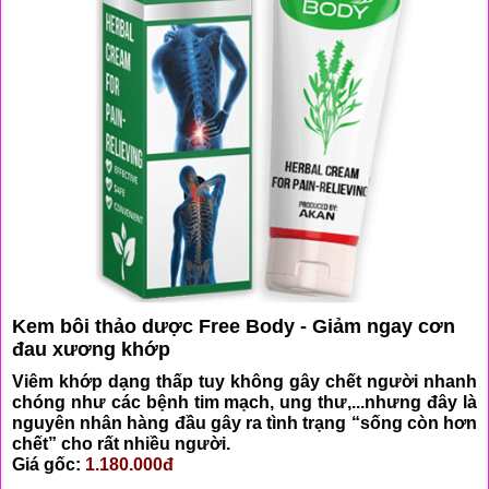
Kem bôi thảo dược Free Body - Giảm ngay cơn
đau xương khớp
​Viêm khớp dạng thấp tuy không gây chết người nhanh
chóng như các bệnh tim mạch, ung thư,...nhưng đây là
nguyên nhân hàng đầu gây ra tình trạng “sống còn hơn
chết” cho rất nhiều người.
Giá gốc:
1.180.000đ